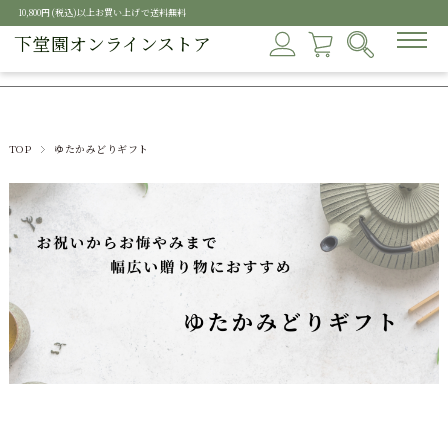
10,800円(税込)以上お買い上げで送料無料
下堂園オンラインストア
TOP
ゆたかみどりギフト