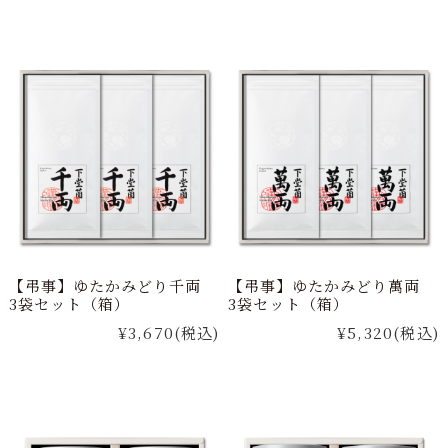
【弔事】ゆたかみどり千両
【弔事】ゆたかみどり萬両
3袋セット（箱）
3袋セット（箱）
¥3,670
(税込)
¥5,320
(税込)