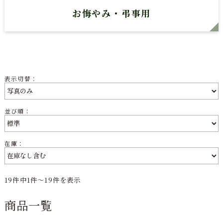
お悔やみ・弔事用
表示切替：
並び順：
在庫：
19件中1件～19件を表示
商品一覧