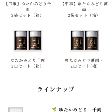
【弔事】ゆたかみどり千
【弔事】ゆたかみどり萬
両
両
2袋セット（箱）
2袋セット（箱）
ゆたかみどり千両
ゆたかみどり萬両・
2缶セット（箱）
2缶セット(箱)
ラインナップ
ゆたかみどり 千両