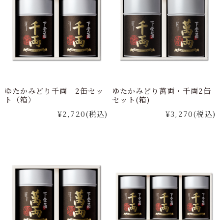
ゆたかみどり千両 2缶セッ
ゆたかみどり萬両・千両2缶
ト（箱）
セット(箱)
¥2,720
(税込)
¥3,270
(税込)