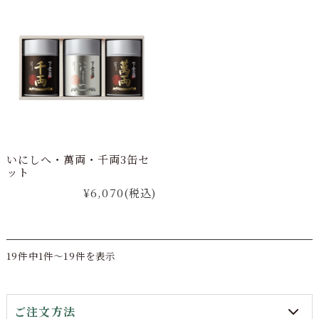
いにしへ・萬両・千両3缶セ
ット
¥6,070
(税込)
19件中1件～19件を表示
ご注文方法