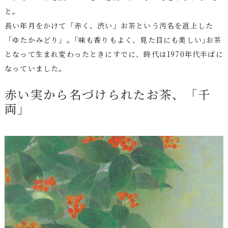
と。
長い年月をかけて「赤く、渋い」お茶という汚名を返上した
「ゆたかみどり」。｢味も香りもよく、見た目にも美しい｣お茶
となって生まれ変わったときにすでに、時代は1970年代半ばに
なっていました。
赤い実から名づけられたお茶、「千
両」