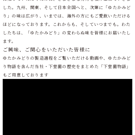
した。九州、関東、そして日本全国へと、次第に「ゆたかみど
り」の味は広がり、いまでは、海外の方にもご愛飲いただける
ほどになっております。これからも、そしていつまでも。わた
したちは、「ゆたかみどり」の変わらぬ味を皆様にお届いたし
ます。
ご興味、ご関心をいただいた皆様に
ゆたかみどりの製造過程をご覧いただける動画や、ゆたかみど
り物語を含んだ当社・下堂薗の歴史をまとめた「下堂薗物語」
もご用意しております