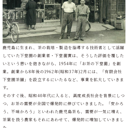
鹿児島に生まれ、茶の栽培・製造を指導する技術者として活躍
していた下堂園の創業者・下堂薗實は、そうした評価を覆した
いという思いを抱きながら、1954年に「お茶の下堂薗」を創
業。創業から8年後の1962年(昭和37年)2月には、「有限会社
下堂園茶舗」を設立するにいたるなど、事業を拡大していきま
す。
そのすぐ後、昭和40年代に入ると、高度成長社会を背景にしつ
つ、お茶の需要が全国で爆発的に伸びていきました。「安かろ
う、不味かろう」といわれた鹿児島茶も、需要が一気に増え、
茶葉を扱う農家もそれにあわせて、爆発的に増加していきまし
た。