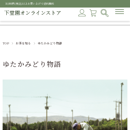
10,800円(税込)以上お買い上げで送料無料
下堂園オンラインストア
TOP
お茶を知る
ゆたかみどり物語
ゆたかみどり物語