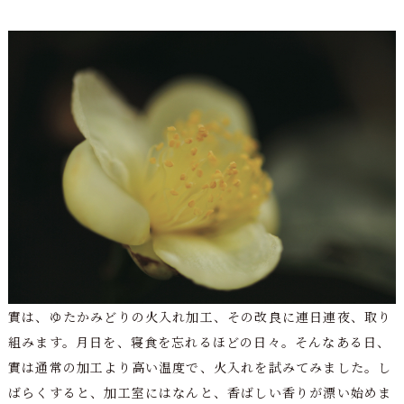
實は、ゆたかみどりの火入れ加工、その改良に連日連夜、取り
組みます。月日を、寝食を忘れるほどの日々。そんなある日、
實は通常の加工より高い温度で、火入れを試みてみました。し
ばらくすると、加工室にはなんと、香ばしい香りが漂い始めま