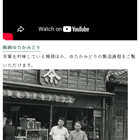
動画ゆたかみどり
茶葉を吟味している模様ほか、ゆたかみどりの製造過程をご覧
いただけます。