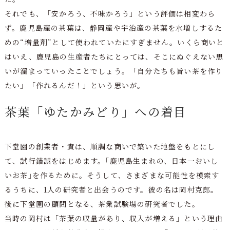
それでも、「安かろう、不味かろう」という評価は相変わら
ず。鹿児島産の茶葉は、静岡産や宇治産の茶葉を水増しするた
めの“増量剤”として使われていたにすぎません。いくら商いと
はいえ、鹿児島の生産者たちにとっては、そこにぬぐえない思
いが溜まっていったことでしょう。「自分たちも旨い茶を作り
たい」「作れるんだ！」という思いが。
茶葉「ゆたかみどり」への着目
下堂園の創業者・實は、順調な商いで築いた地盤をもとにし
て、試行錯誤をはじめます。｢鹿児島生まれの、日本一おいし
いお茶｣を作るために。そうして、さまざまな可能性を模索す
るうちに、1人の研究者と出会うのです。彼の名は岡村克郎。
後に下堂園の顧問となる、茶業試験場の研究者でした。
当時の岡村は「茶葉の収量があり、収入が増える」という理由