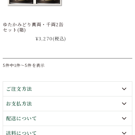
ゆたかみどり萬両・千両2缶
セット(箱)
¥3,270
(税込)
5件中1件～5件を表示
ご注文方法
お支払方法
配送について
送料について