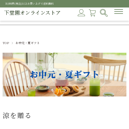
10,800円(税込)以上お買い上げで送料無料
下堂園オンラインストア
TOP
お中元・夏ギフト
涼を贈る