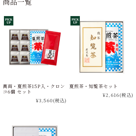
商品一覧
萬両・夏煎茶15P入・クロン
夏煎茶・知覧茶セット
コ6個 セット
¥2,616
(税込)
¥3,560
(税込)