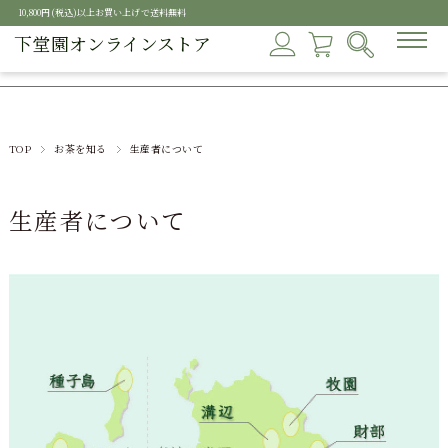
10,800円(税込)以上お買い上げで送料無料
下堂園オンラインストア
TOP
お茶を知る
生産者について
生産者について