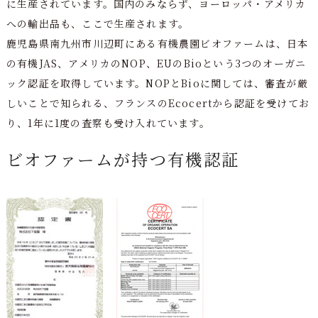
に生産されています。国内のみならず、ヨーロッパ・アメリカ
への輸出品も、ここで生産されます。
鹿児島県南九州市川辺町にある有機農園ビオファームは、日本
の有機JAS、アメリカのNOP、EUのBioという3つのオーガニ
ック認証を取得しています。NOPとBioに関しては、審査が厳
しいことで知られる、フランスのEcocertから認証を受けてお
り、1年に1度の査察も受け入れています。
ビオファームが持つ有機認証