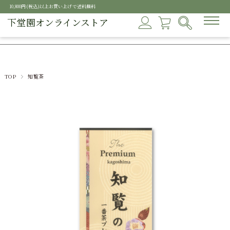
10,800円(税込)以上お買い上げで送料無料
下堂園オンラインストア
TOP
知覧茶