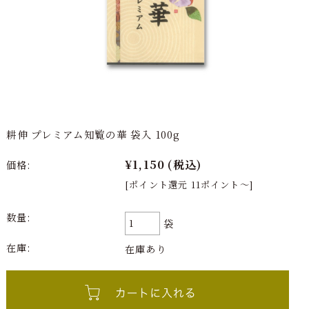
耕伸 プレミアム知覧の華 袋入 100g
¥1,150
(税込)
価格:
[ポイント還元 11ポイント～]
数量:
袋
在庫:
在庫あり