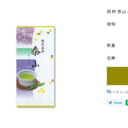
て
耕伸 泰山 
価格:
数量:
在庫:
レビュー