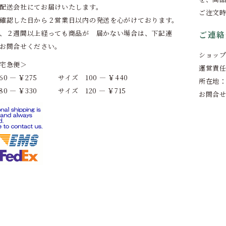
配送会社にてお届けいたします。
ご注文
確認した日から２営業日以内の発送を心がけております。
、２週間以上経っても商品が 届かない場合は、下記連
ご連絡
お問合せください。
ショッ
宅急便＞
運営責
0 ― ￥275 サイズ 100 ― ￥440
所在地
0 ― ￥330 サイズ 120 ― ￥715
お問合せ：