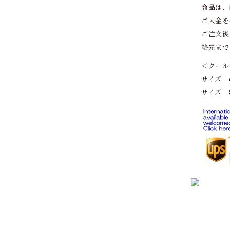
商品は、
ご入金を
ご注文後
絡先まで
＜クール
サイズ 6
サイズ 8