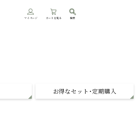
マイページ
カートを見る
検索
お得なセット･定期購入
定期購入
まとめ買い
飲み比べセット