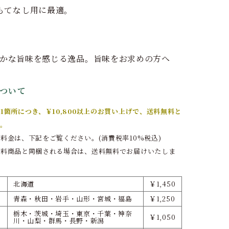
もてなし用に最適。
よかな旨味を感じる逸品。旨味をお求めの方へ
ついて
1箇所につき、￥10,800以上のお買い上げで、送料無料と
。
料金は、下記をご覧ください。(消費税率10%税込)
無料商品と同梱される場合は、送料無料でお届けいたしま
北海道
￥1,450
青森・秋田・岩手・山形・宮城・福島
￥1,250
栃木・茨城・埼玉・東京・千葉・神奈
￥1,050
川・山梨・群馬・長野・新潟