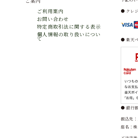
ご案内
ご利用案内
● クレ
お問い合わせ
特定商取引法に関する表示
個人情報の取り扱いについ
て
● 楽天
● 銀行
振込先：
座名：株
ご注文後