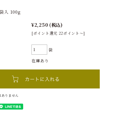
袋入 100g
¥2,250
(税込)
[ポイント還元 22ポイント～]
袋
在庫あり
はありません