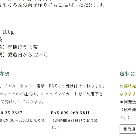
はもちろんお菓子作りにもご活用いただけます。
100g
袋
名】有機ほうじ茶
限】製造日から12ヶ月
方法
送料に
、インターネット・電話・FAXにて受け付けております。
お届け先
ネットでのご注文は、ショッピングカートをご利用下さ
なります
時間受け付けております。
全国発送
（送料
20-25-2337
FAX 099-269-3811
す。）
は9:00～17:00となりま
（24時間受け付けておりま
す。）
北海道