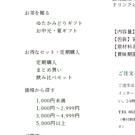
ドリンク
お茶を贈る
ゆたかみどりギフト
お中元・夏ギフト
【内容量】
【包装】
【原材料
お得なセット・定期購入
【賞味期
定期購入
まとめ買い
ご注文
飲み比べセット
ご注文は
価格から探す
インター
1,000円未満
い。24
1,000円～2,999円
TEL 01
3,000円～4,999円
（受付時間
5,000円以上
す）