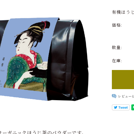
て
有機ほう
価格:
数量:
在庫:
レビュー
オーガニックほうじ茶のパウダーです。