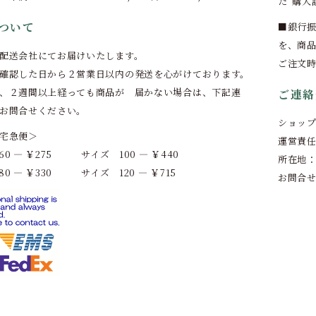
た“購入
ついて
■銀行振
を、商品
配送会社にてお届けいたします。
ご注文
確認した日から２営業日以内の発送を心がけております。
、２週間以上経っても商品が 届かない場合は、下記連
ご連絡
お問合せください。
ショッ
宅急便＞
運営責
0 ― ￥275 サイズ 100 ― ￥440
所在地
0 ― ￥330 サイズ 120 ― ￥715
お問合せ：