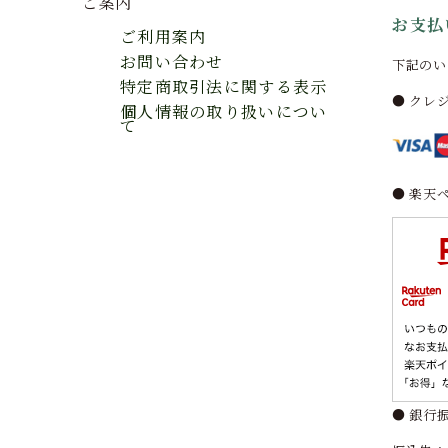
ご案内
お支払
ご利用案内
お問い合わせ
下記のい
特定商取引法に関する表示
● クレ
個人情報の取り扱いについ
て
● 楽天
● 銀行