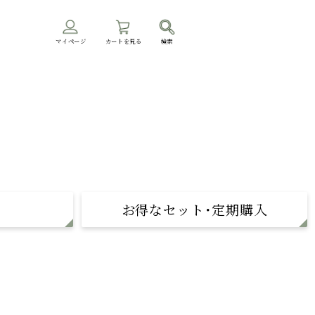
マイページ
カートを見る
検索
お得なセット･定期購入
定期購入
まとめ買い
飲み比べセット