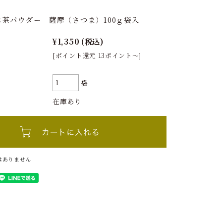
じ茶パウダー 薩摩（さつま）100ｇ袋入
¥1,350
(税込)
[ポイント還元 13ポイント～]
袋
在庫あり
はありません