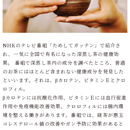
NHKのテレビ番組「ためしてガッテン」で紹介さ
れ、一気に全国で有名になった深蒸し茶の健康効
果。 番組で深蒸し茶内の成分を調べたところ、普通
のお茶にはほとんど含まれない健康成分を発見した
といいます。それは、βカロテン、ビタミンＥとクロ
ロフィル。
βカロテンには抗酸化作用、ビタミンＥには血行促進
作用や免疫機能改善効果、クロロフィルには腸内環
境を整える働きがあります。番組では、緑茶が悪玉
コレステロール値の改善やガン予防に効果があると