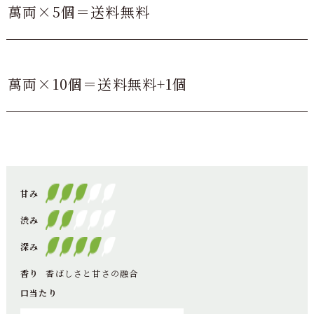
萬両×5個＝送料無料
萬両×10個＝送料無料+1個
甘み
渋み
深み
香り
香ばしさと甘さの融合
口当たり