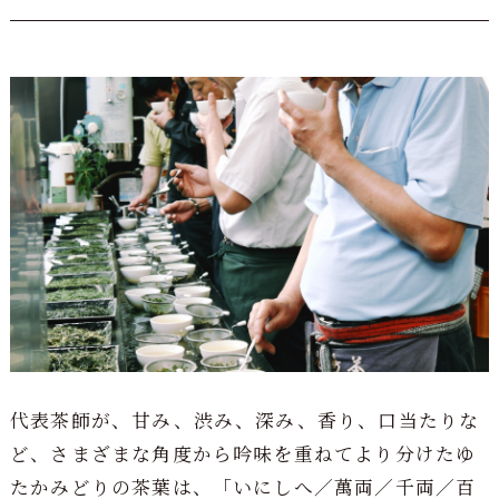
代表茶師が、甘み、渋み、深み、香り、口当たりな
ど、さまざまな角度から吟味を重ねてより分けたゆ
たかみどりの茶葉は、「いにしへ／萬両／千両／百