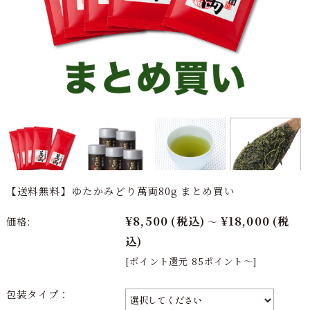
【送料無料】ゆたかみどり萬両80g まとめ買い
¥8,500
(税込)
¥18,000
(税
価格:
～
込)
[ポイント還元 85ポイント～]
包装タイプ：