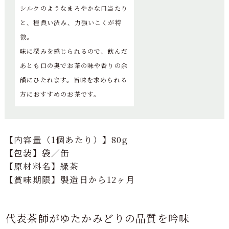
シルクのようなまろやかな口当たり
と、程良い渋み、力強いこくが特
徴。
味に深みを感じられるので、飲んだ
あとも口の奥でお茶の味や香りの余
韻にひたれます。旨味を求められる
方におすすめのお茶です。
【内容量（1個あたり）】80g
【包装】袋／缶
【原材料名】緑茶
【賞味期限】製造日から12ヶ月
代表茶師がゆたかみどりの品質を吟味