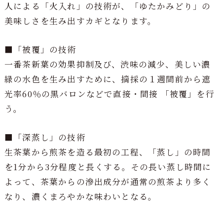
人による「火入れ」の技術が、「ゆたかみどり」の
美味しさを生み出すカギとなります。
■「被覆」の技術
一番茶新葉の効果抑制及び、渋味の減少、美しい濃
緑の水色を生み出すために、摘採の１週間前から遮
光率60％の黒バロンなどで直接・間接 「被覆」を行
う。
■「深蒸し」の技術
生茶葉から煎茶を造る最初の工程、「蒸し」の時間
を1分から3分程度と長くする。その長い蒸し時間に
よって、茶葉からの滲出成分が通常の煎茶より多く
なり、濃くまろやかな味わいとなる。