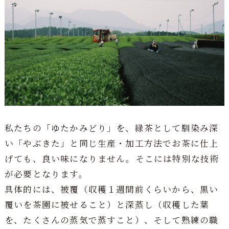
私たちの「ゆたかみどり」を、緑茶として馴染み深
い「やぶきた」と同じ生産・加工方法でお茶に仕上
げても、良い味になりません。そこには特別な技術
が必要となります。
具体的には、被覆（収穫１週間前くらいから、黒い
覆いを茶園に被せること）と深蒸し（収穫した葉
を、たくさんの蒸気で蒸すこと）、そして熟練の職